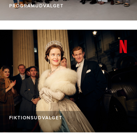
PROGRAMUDVALGET
FIKTIONSUDVALGET