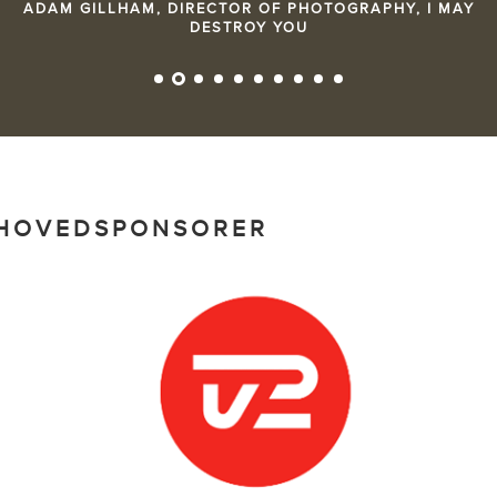
HOVEDSPONSORER