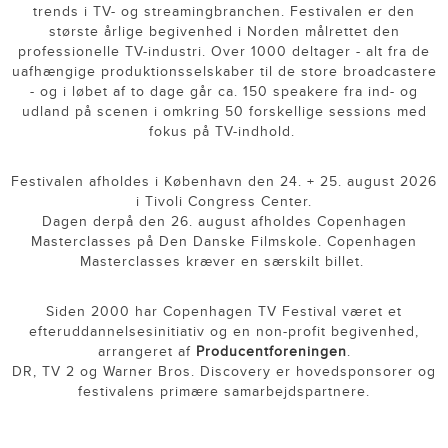
trends i TV- og streamingbranchen. Festivalen er den
største årlige begivenhed i Norden målrettet den
professionelle TV-industri. Over 1000 deltager - alt fra de
uafhængige produktionsselskaber til de store broadcastere
- og i løbet af to dage går ca. 150 speakere fra ind- og
udland på scenen i omkring 50 forskellige sessions med
fokus på TV-indhold.
Festivalen afholdes i København den 24. + 25. august 2026
i Tivoli Congress Center.
Dagen derpå den 26. august afholdes Copenhagen
Masterclasses på Den Danske Filmskole. Copenhagen
Masterclasses kræver en særskilt billet.
Siden 2000 har Copenhagen TV Festival været et
efteruddannelsesinitiativ og en non-profit begivenhed,
arrangeret af
Producentforeningen
.
DR, TV 2 og Warner Bros. Discovery er hovedsponsorer og
festivalens primære samarbejdspartnere.