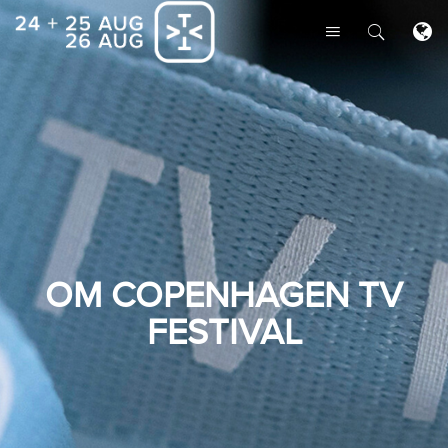
OM COPENHAGEN TV
FESTIVAL