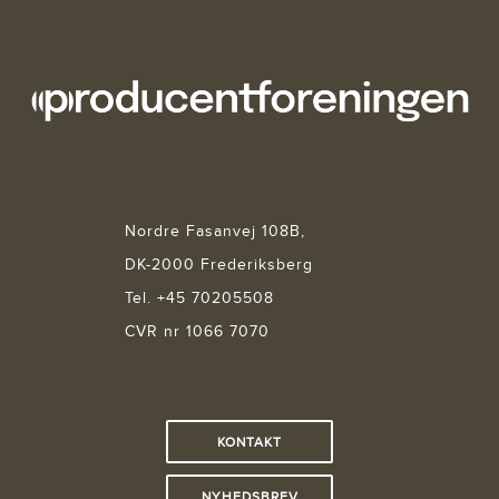
Nordre Fasanvej 108B,
DK-2000 Frederiksberg
Tel. +45 70205508
CVR nr 1066 7070
KONTAKT
NYHEDSBREV
FACEBOOK