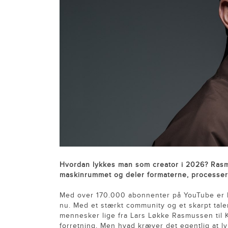
Hvordan lykkes man som creator i 2026? Rasm
maskinrummet og deler formaterne, processer
Med over 170.000 abonnenter på YouTube er 
nu. Med et stærkt community og et skarpt tale
mennesker lige fra Lars Løkke Rasmussen til Kes
forretning. Men hvad kræver det egentlig at l