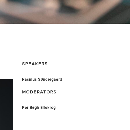
SPEAKERS
Rasmus Søndergaard
MODERATORS
Per Bøgh Ellekrog