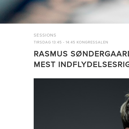
SESSIONS
TIRSDAG 13:45 - 14:45 KONGRESSALEN
RASMUS SØNDERGAARD
MEST INDFLYDELSESRI