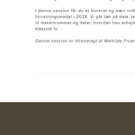
I denne session får du et konkret og nært in
forretningsmodel i 2026. Vi går tæt på data, 
til maskinrummet og deler, hvordan han arbejde
klassisk tv.
Denne session er tilrettelagt af Mathilde Fru