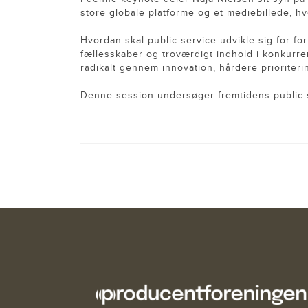
store globale platforme og et mediebillede, h
Hvordan skal public service udvikle sig for f
fællesskaber og troværdigt indhold i konkur
radikalt gennem innovation, hårdere prioriter
Denne session undersøger fremtidens public 