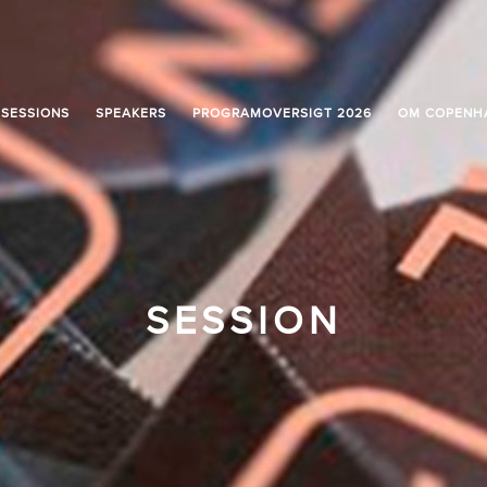
SESSIONS
SPEAKERS
PROGRAMOVERSIGT 2026
OM COPENH
SESSION