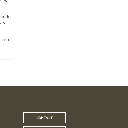
stærke
ere
sinde.
KONTAKT