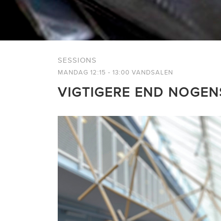
SESSIONS
MANDAG 12:15 - 13:00 VANDSALEN
VIGTIGERE END NOGEN