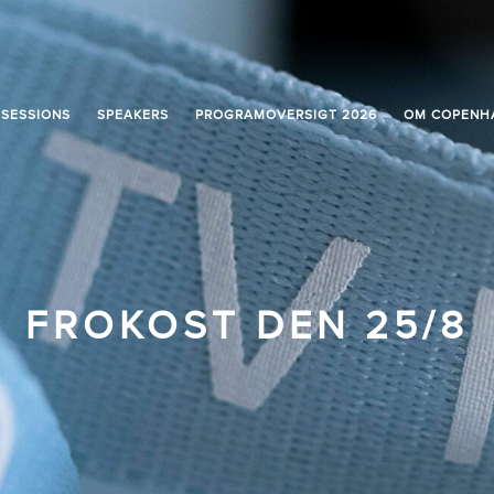
SESSIONS
SPEAKERS
PROGRAMOVERSIGT 2026
OM COPENH
FROKOST DEN 25/8