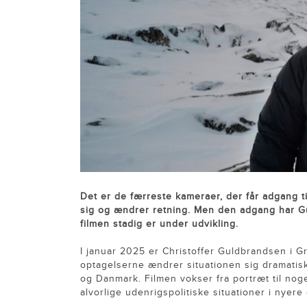
Det er de færreste kameraer, der får adgang t
sig og ændrer retning. Men den adgang har G
filmen stadig er under udvikling.
I januar 2025 er Christoffer Guldbrandsen i Gr
optagelserne ændrer situationen sig dramatis
og Danmark. Filmen vokser fra portræt til noge
alvorlige udenrigspolitiske situationer i nyere 