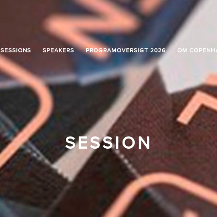
SESSIONS
SPEAKERS
PROGRAMOVERSIGT 2026
OM COPENH
SESSION