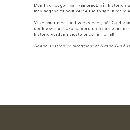
Men hvor peger man kameraet, når historien u
man adgang til politikerne i et forløb, hvor h
Vi kommer med ind i værkstedet, når Guldbrands
det kræver at dokumentere en historie, mens d
historie verden i sidste ende får fortalt.
Denne session er tilrettelagt af Nynne Duvå H