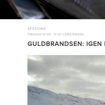
SESSIONS
TIRSDAG 10:00 - 11:00 CARSTENSEN
GULDBRANDSEN: IGEN