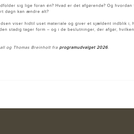
dfolder sig lige foran én? Hvad er det afgørende? Og hvordan 
vert døgn kan ændre alt?
en viser hidtil uset materiale og giver et sjældent indblik i, 
en stadig tager form – og i de beslutninger, der afgør, hvilke
all og Thomas Breinholt fra
programudvalget 2026
.