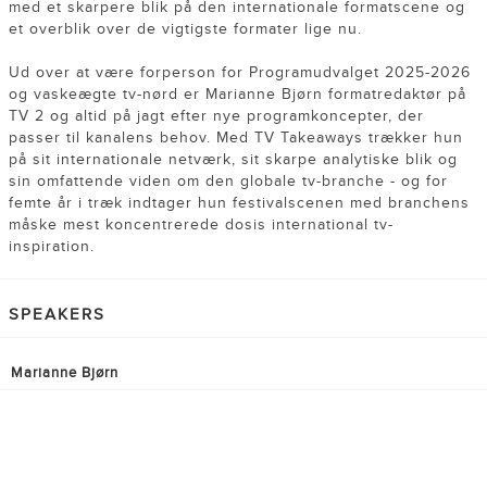
med et skarpere blik på den internationale formatscene og
et overblik over de vigtigste formater lige nu.
Ud over at være forperson for Programudvalget 2025-2026
og vaskeægte tv-nørd er Marianne Bjørn formatredaktør på
TV 2 og altid på jagt efter nye programkoncepter, der
passer til kanalens behov. Med TV Takeaways trækker hun
på sit internationale netværk, sit skarpe analytiske blik og
sin omfattende viden om den globale tv-branche - og for
femte år i træk indtager hun festivalscenen med branchens
måske mest koncentrerede dosis international tv-
inspiration.
SPEAKERS
Marianne Bjørn